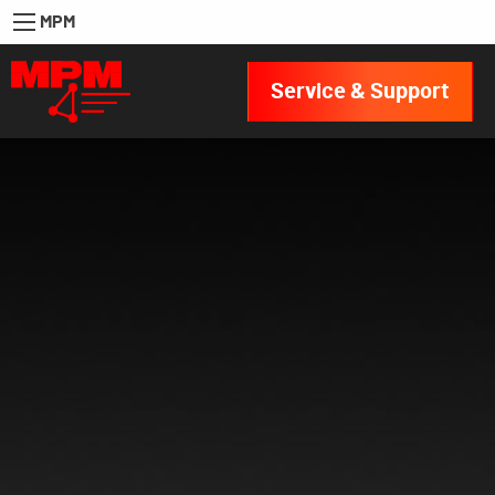
MPM
Service & Support