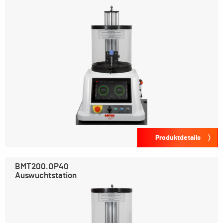
Produktdetails
BMT200.OP40
Auswuchtstation