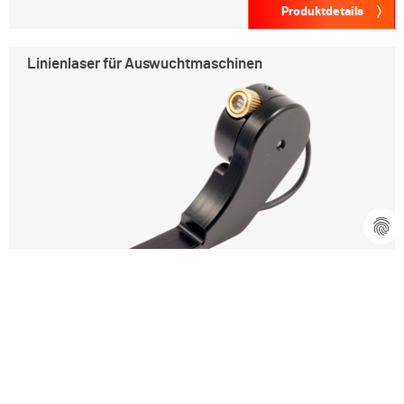
Produktdetails
Linienlaser für Auswuchtmaschinen
Produktdetails
Software-Upgrade-Kit für
Vertikal-Auswuchtmaschinen