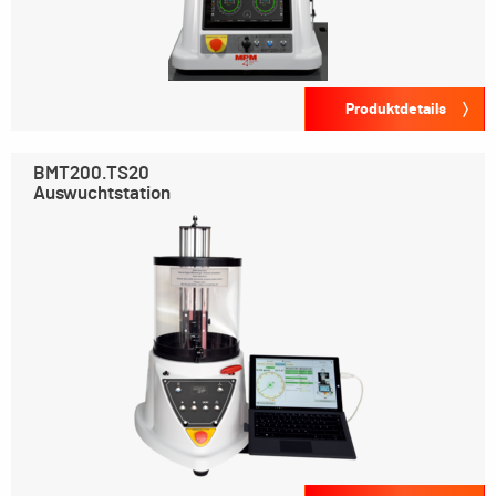
Produktdetails
BMT200.TS20
Auswuchtstation