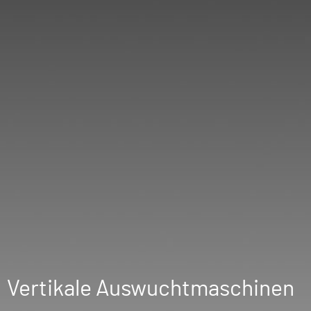
Vertikale Auswuchtmaschinen