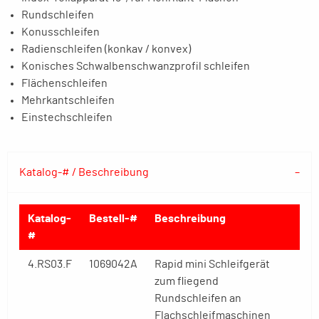
Rundschleifen
Konusschleifen
Radienschleifen (konkav / konvex)
Konisches Schwalbenschwanzprofil schleifen
Flächenschleifen
Mehrkantschleifen
Einstechschleifen
Katalog-# / Beschreibung
Katalog-
Bestell-#
Beschreibung
#
4.RS03.F
1069042A
Rapid mini Schleifgerät
zum fliegend
Rundschleifen an
Flachschleifmaschinen