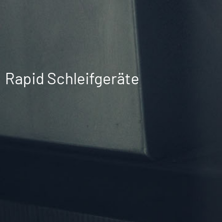
Rapid Schleifgeräte