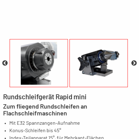
Rundschleifgerät Rapid mini
Zum fliegend Rundschleifen an
Flachschleifmaschinen
Mit E32 Spannzangen-Aufnahme
Konus-Schleifen bis 45°
Index-Teilapparat 15°, für Mehrkant-Flächen