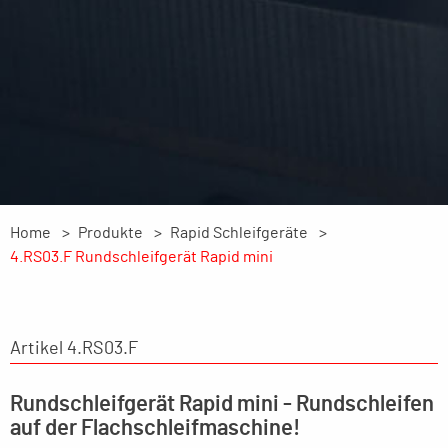
Home
Produkte
Rapid Schleifgeräte
4.RS03.F Rundschleifgerät Rapid mini
Artikel 4.RS03.F
Rundschleifgerät Rapid mini - Rundschleifen
auf der Flachschleifmaschine!