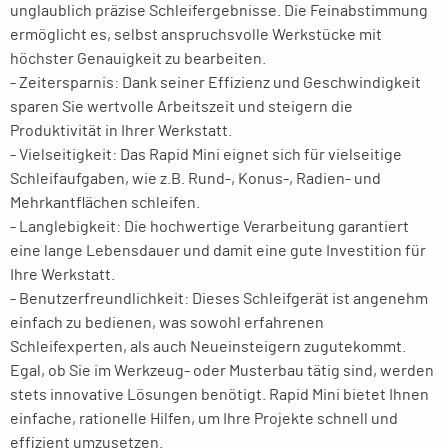
unglaublich präzise Schleifergebnisse. Die Feinabstimmung
ermöglicht es, selbst anspruchsvolle Werkstücke mit
höchster Genauigkeit zu bearbeiten.
- Zeitersparnis: Dank seiner Effizienz und Geschwindigkeit
sparen Sie wertvolle Arbeitszeit und steigern die
Produktivität in Ihrer Werkstatt.
- Vielseitigkeit: Das Rapid Mini eignet sich für vielseitige
Schleifaufgaben, wie z.B. Rund-, Konus-, Radien- und
Mehrkantflächen schleifen.
- Langlebigkeit: Die hochwertige Verarbeitung garantiert
eine lange Lebensdauer und damit eine gute Investition für
Ihre Werkstatt.
- Benutzerfreundlichkeit: Dieses Schleifgerät ist angenehm
einfach zu bedienen, was sowohl erfahrenen
Schleifexperten, als auch Neueinsteigern zugutekommt.
Egal, ob Sie im Werkzeug- oder Musterbau tätig sind, werden
stets innovative Lösungen benötigt. Rapid Mini bietet Ihnen
einfache, rationelle Hilfen, um Ihre Projekte schnell und
effizient umzusetzen.