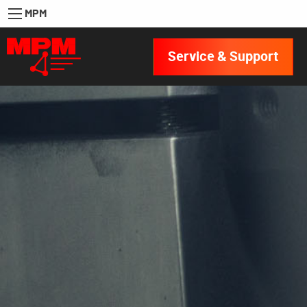
MPM
Service & Support