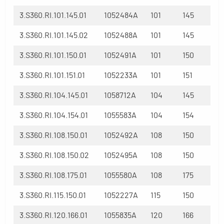
3.S360.RI.101.145.01
1052484A
101
145
3.S360.RI.101.145.02
1052488A
101
145
3.S360.RI.101.150.01
1052491A
101
150
3.S360.RI.101.151.01
1052233A
101
151
3.S360.RI.104.145.01
1058712A
104
145
3.S360.RI.104.154.01
1055583A
104
154
3.S360.RI.108.150.01
1052492A
108
150
3.S360.RI.108.150.02
1052495A
108
150
3.S360.RI.108.175.01
1055580A
108
175
3.S360.RI.115.150.01
1052227A
115
150
3.S360.RI.120.166.01
1055835A
120
166