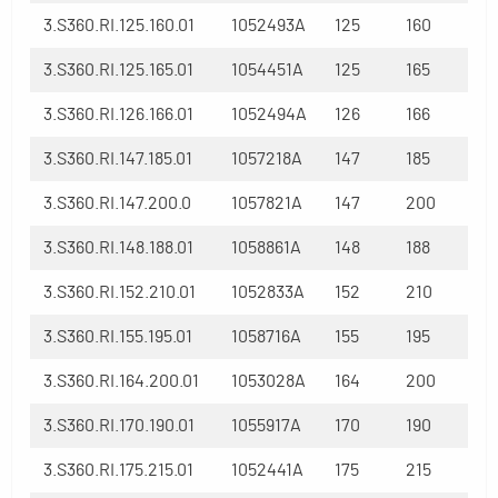
3.S360.RI.125.160.01
1052493A
125
160
3.S360.RI.125.165.01
1054451A
125
165
3.S360.RI.126.166.01
1052494A
126
166
3.S360.RI.147.185.01
1057218A
147
185
3.S360.RI.147.200.0
1057821A
147
200
3.S360.RI.148.188.01
1058861A
148
188
3.S360.RI.152.210.01
1052833A
152
210
3.S360.RI.155.195.01
1058716A
155
195
3.S360.RI.164.200.01
1053028A
164
200
3.S360.RI.170.190.01
1055917A
170
190
3.S360.RI.175.215.01
1052441A
175
215