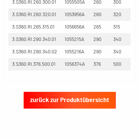
3.S360.RI.260.300.01
1055505A
260
300
3.S360.RI.260.320.01
1053956A
260
320
3.S360.RI.265.315.01
1056656A
265
315
3.S360.RI.290.340.01
1055215A
290
340
3.S360.RI.290.340.02
1055216A
290
340
3.S360.RI.376.500.01
1056374A
376
500
zurück zur Produktübersicht