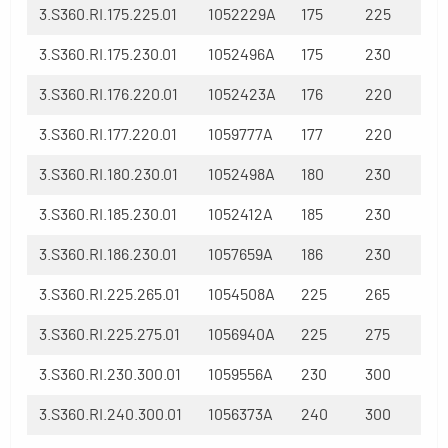
3.S360.RI.175.225.01
1052229A
175
225
3.S360.RI.175.230.01
1052496A
175
230
3.S360.RI.176.220.01
1052423A
176
220
3.S360.RI.177.220.01
1059777A
177
220
3.S360.RI.180.230.01
1052498A
180
230
3.S360.RI.185.230.01
1052412A
185
230
3.S360.RI.186.230.01
1057659A
186
230
3.S360.RI.225.265.01
1054508A
225
265
3.S360.RI.225.275.01
1056940A
225
275
3.S360.RI.230.300.01
1059556A
230
300
3.S360.RI.240.300.01
1056373A
240
300