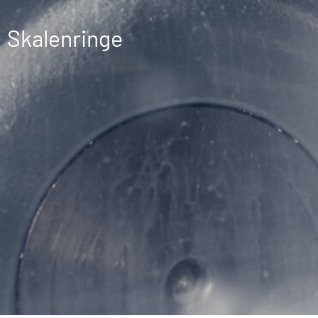
Skalenringe