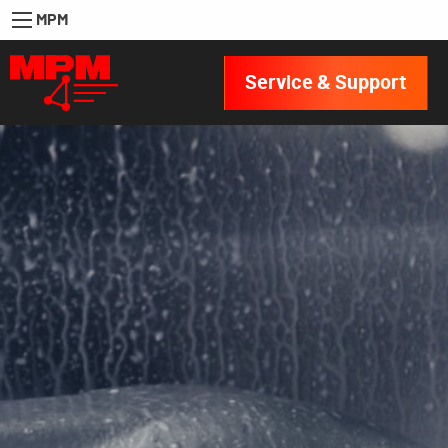
MPM
Service & Support